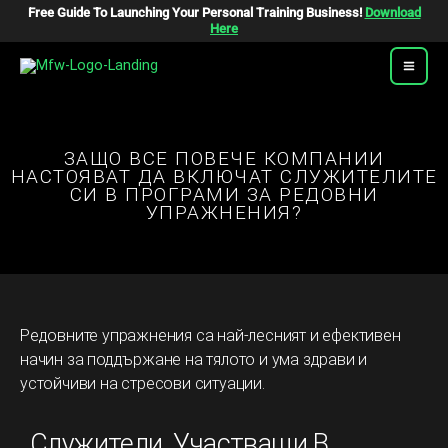
Skip
Free Guide To Launching Your Personal Training Business!
Download
To
Here
Content
ЗАЩО ВСЕ ПОВЕЧЕ КОМПАНИИ
НАСТОЯВАТ ДА ВКЛЮЧАТ СЛУЖИТЕЛИТЕ
СИ В ПРОГРАМИ ЗА РЕДОВНИ
УПРАЖНЕНИЯ?
Редовните упражнения са най-лесният и ефективен
начин за поддържане на тялото и ума здрави и
устойчиви на стресови ситуации.
Служители, Участващи В