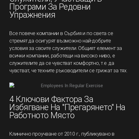
Програми За Редовни
Упражнения
Все повече компании в Сърбия и по света се
стремят да осигурят възможно най-добрите
условия за своите служители. Общият елемент за
всички компании, работещи на високо ниво, е
служителите да се чувстват комфортно, т.е. да
чувстват, че техните ръководители се грижат за тях.
4 Ключови Фактора За
Избягване На "прегарянето" На
Работното Място
Клинично проучване от 2010 г., публикувано в