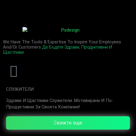
We Have The Tools & Expertise To Inspire Your Employees
And/or Customers
Да Бъдете Здрави, Продуктивни И
Щастливи.
СЛУЖИТЕЛИ
Здрави И Щастливи Служители. Мотивирани И По-
Продуктивни За Своята Компания!
вижте още