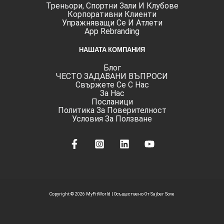
Треньори, Спортни Зали И Клубове
Корпоративни Клиенти
Упражняващи Се И Атлети
App Rebranding
НАШАТА КОМПАНИЯ
Блог
ЧЕСТО ЗАДАВАНИ ВЪПРОСИ
Свържете Се С Нас
За Нас
Посланици
Политика За Поверителност
Условия За Ползване
Copyright © 2026 MyFitWorld |
Осъществено От Sajber Sove