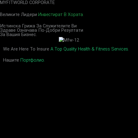
MYFITWORLD CORPORATE
Skip
To
Великите Лидери
Инвестират В Хората.
Content
Истинска Грижа За Служителите Ви
Здраве Означава По-Добри Резултати
За Вашия Бизнес.
We Are Here To Insure
A Top Quality Health & Fitness Services.
Нашите
Портфолио.