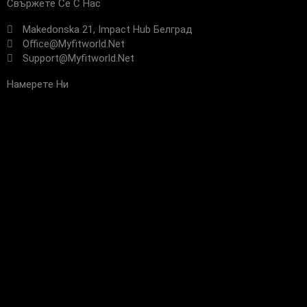
Свържете Се С Нас
Makedonska 21, Impact Hub Белград
Office@myfitworld.net
Support@myfitworld.net
Намерете Ни