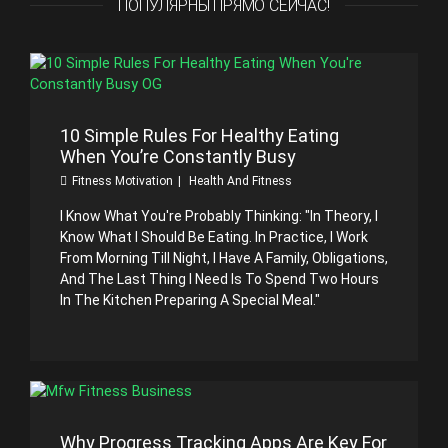
ПОПУЛЯРНЫ ПРЯМО СЕЙЧАС!
10 Simple Rules For Healthy Eating
When You’re Constantly Busy
Fitness Motivation
Health And Fitness
I Know What You're Probably Thinking: "In Theory, I
Know What I Should Be Eating. In Practice, I Work
From Morning Till Night, I Have A Family, Obligations,
And The Last Thing I Need Is To Spend Two Hours
In The Kitchen Preparing A Special Meal."
Why Progress Tracking Apps Are Key For