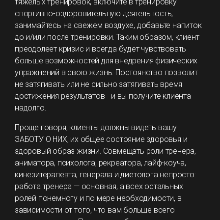
тяжелых тренировок, включите в тренировку
спортивно-оздоровительную деятельность,
занимайтесь на свежем воздухе, добавьте напиток
до и/или после тренировки. Таким образом, клиент
преодолеет кризис и всегда будет чувствовать
больше возможностей для внедрения физических
упражнений в свою жизнь. Постоянство позволит
не затягивать или не сильно затягивать время
достижения результатов - и вы получите клиента
надолго.
Проще говоря, клиенты должны видеть вашу
ЗАБОТУ О НИХ, их общее состояние здоровья и
здоровый образ жизни. Совмещать роли тренера,
аниматора, психолога, рекреатора, лайф-коуча,
кинезитерапевта, генерала и диетолога непросто:
работа тренера — основная, а всех остальных
ролей понемногу и по мере необходимости, в
зависимости от того, что вам больше всего