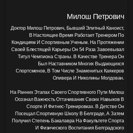
Милош Петрович
Доктор Милош Петрович, Бывший Элитный Каноист,
В Настоящее Время Работает Тренером По
Кондициям И Спортивным Ученым. На Протяжении
Своей Блестящей Карьеры Он 54 Раза Завоевывал
Титул Чемпиона Страны. В Качестве Тренера Он
Был Наставником Многих Выдающихся
Спортсменов, В Том Числе Знаменитых Каякеров
Оливера И Николины Молдован.
На Ранних Этапах Своего Спортивного Пути Милош
Осознал Важность Оттачивания Своих Навыков В
Спорте И Фитнес-Тренировках. В Детстве Он
Посещал Спортивную Школу В Белграде, А Затем
Получил Степень Бакалавра На Факультете Спорта
И Физического Воспитания Белградского