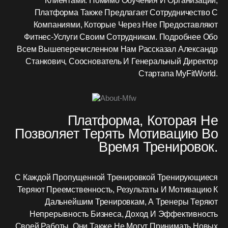
Клиентами. Помимо Обучения И Организации,
Платформа Также Предлагает Сотрудничество С
Компаниями, Которые Через Нее Предоставляют
Фитнес-Услуги Своим Сотрудникам. Подробнее Обо
Всем Вышеперечисленном Нам Рассказал Александр
Станкович, Сооснователь И Генеральный Директор
Стартапа MyFitWorld.
Платформа, Которая Не
Позволяет Терять Мотивацию Во
Время Тренировок.
С Каждой Пропущенной Тренировкой Тренирующиеся
Теряют Преемственность, Результаты И Мотивацию К
Дальнейшим Тренировкам, А Тренеры Теряют
Непрерывность Бизнеса, Доход И Эффективность
Своей Работы. Они Также Не Могут Принимать Новых