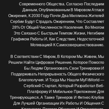
Современного Общества. Согласно Последним
Данным, Опубликованным В Мировом Атласе
Ожирения, К 2030 Году Почти Два Миллиона Жителей
Сербии Будут Страдать Ожирением, Что Составляет
28% От Общей Численности Населения. Во Многом
Это Связано С Быстрым Темпом Жизни, Негибким
Графиком Работы И, Как Следствие, Недостаточной
Мотивацией К Самосовершенствованию.
В Соответствии С Миром, В Котором Мы Живем, Мы
Решили Найти Цифровое Решение, Которое Помогло
Бы Людям Организовать Свои Тренировки И
Поддерживать Непрерывность Общего Физического
Благополучия. И Тогда Мы Нашли MyFitWorld —
Сербский Стартап, Который Разработал Веб-
Платформу И Мобильное Приложение Для
Тренирующихся, А Также Тренеров И Фитнес-Клубов
Для Лучшей Организации Их Работы И Общения С