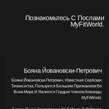
Познакомьтесь С Послами
MyFitWorld.
Бояна Йовановски-Петрович
Бояна Йовановски-Петрович, Известная Сербская
Теннисистка, Пользуется Большим Признанием Во
Всем Мире И Является Гордым Членом Команды
MyFitWorld.