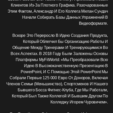
Клиентов Из-За Плотного Графика. Разочарованные
Этим Фактом, Александр И Его Коллега Милан Сундач
Начали Собирать Базы Данных Упражнений В
Видеоформате.
Вскоре Это Переросло В Идею Создания Продукта,
Который Облегчил Бы Организацию Работы И
Общение Между Тренерами И Тренирующимися Во
Всех Аспектах. В 2018 Году Были Заложены Основы
Платформы MyFitWorld: «Мы Преобразовали Всю
Идею В Высококачественную Презентацию В
PowerPoint, И С Помощью Этой PowerPoint Мы
Собрали Первые 125 000 Евро От Доноров, Включая
Членов Семьи (меньшинство), Спортсменов И Нашего
Бывшего Босса Фитнес-Клуба, Где Мы Работали,
Который Был Также Коллегой И Бывшим Другом По
Колледжу Игорем Чуровичем».