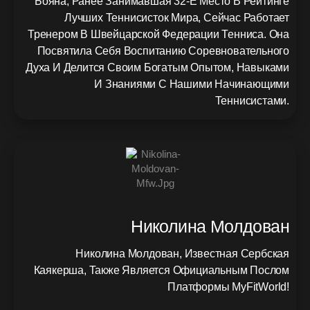
Бояна, Ранее Занимавшая 32-Е Место В Рейтинге
Лучших Теннисисток Мира, Сейчас Работает
Тренером В Швейцарской Федерации Тенниса. Она
Посвятила Себя Воспитанию Соревновательного
Духа И Делится Своим Богатым Опытом, Навыками
И Знаниями С Нашими Начинающими
Теннисистами.
Николина Молдован
Николина Молдован, Известная Сербская
Каякерша, Также Является Официальным Послом
Платформы MyFitWorld!