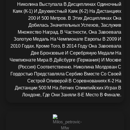
Николина Выступала В Дисциплинах Одиночный
Каяк (К-1) И Двухместный Каяк (К-2) На Дистанциях
200 И 500 Метров. В Этих Дисциплинах Она
Добилась Значительных Успехов, Заслужив
Множество Наград. В Частности, Она Завоевала
Золотую Медаль На Чемпионате Европы В 2009 И
2010 Годах. Кроме Того, В 2014 Году Она Завоевала
Две Бронзовые И Серебряную Медали На
Чемпионате Мира В Дуйсбурге (Германия) И Москве
(Россия) Соответственно. Николина Молдован С
Гордостью Представляла Сербию Вместе Со Своей
Сестрой Оливерой В Соревнованиях К-2 На
Дистанции 500 М На Летних Олимпийских Играх В
Лондоне, Где Они Заняли 8-Е Место В Финале.