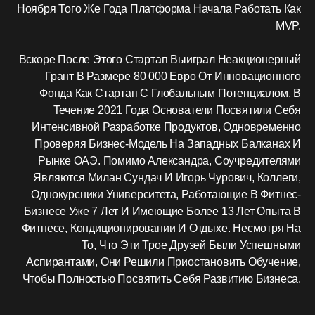
Ноября Того Же Года Платформа Начала Работать Как
MVP.
Вскоре После Этого Стартап Выиграл Неакционерный
Грант В Размере 80 000 Евро От Инновационного
Фонда Как Стартап С Глобальным Потенциалом. В
Течение 2021 Года Основатели Посвятили Себя
Интенсивной Разработке Продуктов, Одновременно
Проверяя Бизнес-Модель На Западных Балканах И
Рынке ОАЭ. Помимо Александра, Соучредителями
Являются Милан Сундач И Игорь Чурович, Коллеги,
Однокурсники Университета, Работающие В Фитнес-
Бизнесе Уже 7 Лет И Имеющие Более 13 Лет Опыта В
Фитнесе, Кондиционировании И Отдыхе. Несмотря На
То, Что Эти Трое Друзей Были Успешными
Аспирантами, Они Решили Приостановить Обучение,
Чтобы Полностью Посвятить Себя Развитию Бизнеса.