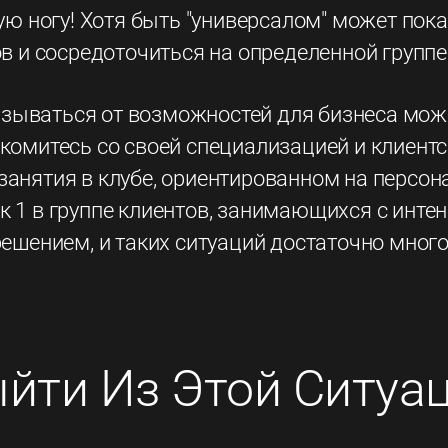
дую ногу! Хотя быть "универсалом" может пок
ов и сосредоточиться на определенной группе
ываться от возможностей для бизнеса может
комитесь со своей специализацией и клиентс
анятия в клубе, ориентированном на персона
к 1 в группе клиентов, занимающихся с инте
решением, и таких ситуаций достаточно много
йти Из Этой Ситуац