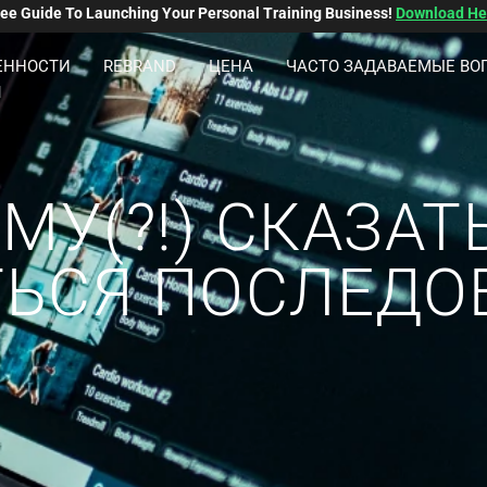
ree Guide To Launching Your Personal Training Business!
Download He
ЕННОСТИ
REBRAND
ЦЕНА
ЧАСТО ЗАДАВАЕМЫЕ ВО
Я
МУ(?!) СКАЗА
АТЬСЯ ПОСЛЕД