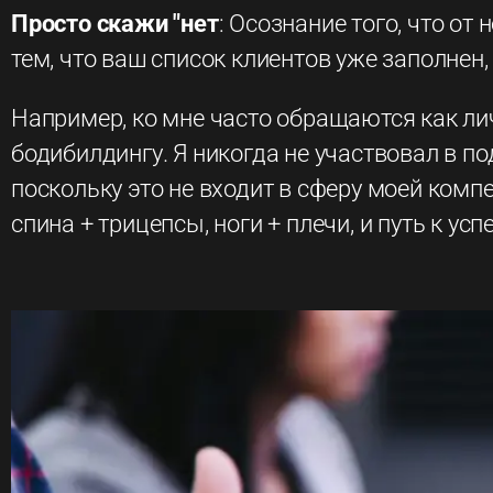
Просто скажи "нет
: Осознание того, что о
тем, что ваш список клиентов уже заполнен,
Например, ко мне часто обращаются как лич
бодибилдингу. Я никогда не участвовал в п
поскольку это не входит в сферу моей компет
спина + трицепсы, ноги + плечи, и путь к усп