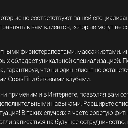
которые не соответствуют вашей специализац
аправлять к вам клиентов, которые могут не 
естными физиотерапевтами, массажистами, ин
орых обладает уникальной специализацией. 
 гарантируя, что ни один клиент не останет
и CrossFit и беговыми клубами.
пени применим и в Интернете, позволяя вам 
ополнительными навыками. Расширьте спис
туация! В таких случаях я часто советую фи
гли записаться на будущее сотрудничество, 