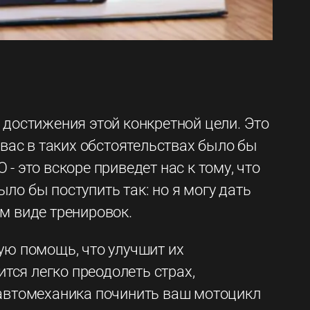
 достижения этой конкретной цели. Это
 вас в таких обстоятельствах было бы
- это вскоре приведет нас к тому, что
ло бы поступить так: но я могу дать
м виде тренировок.
ую помощь, что улучшит их
ится легко преодолеть страх,
те автомеханика починить ваш мотоцикл