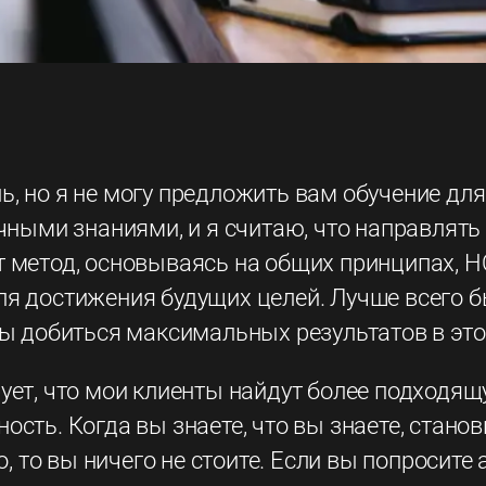
, но я не могу предложить вам обучение для
очными знаниями, и я считаю, что направлять
метод, основываясь на общих принципах, НО 
я достижения будущих целей. Лучше всего бы
бы добиться максимальных результатов в это
ует, что мои клиенты найдут более подходящ
сть. Когда вы знаете, что вы знаете, станов
го, то вы ничего не стоите. Если вы попроси