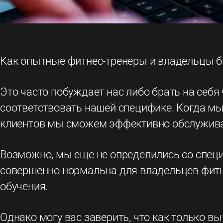
Как опытные фитнес-тренеры и владельцы би
Это часто побуждает нас либо брать на себя
соответствовать нашей специфике. Когда мы 
клиентов мы сможем эффективно обслуживать
Возможно, мы еще не определились со специ
совершенно нормальна для владельцев фитне
обучения.
Однако могу вас заверить, что как только в