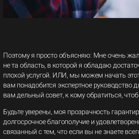
Поэтому я просто объясняю: Мне очень жаль
не та область, в которой я обладаю достат
плохой услугой. ИЛИ, мы можем начать этот 
вам понадобится экспертное руководство дл
вам дельный совет, к кому обратиться, что
Будьте уверены, моя прозрачность гарантир
долгосрочное благополучие и удовлетворенно
связанный с тем, что если вы не знаете все