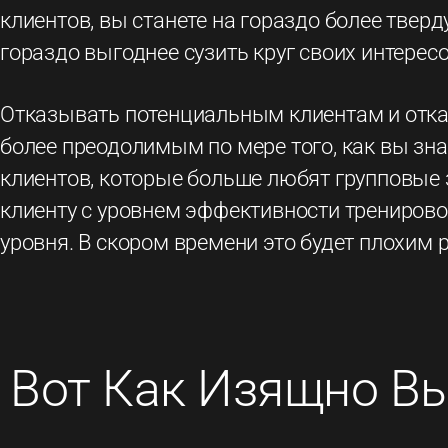
клиентов, вы станете на гораздо более твер
гораздо выгоднее сузить круг своих интерес
Отказывать потенциальным клиентам и отказ
более преодолимым по мере того, как вы зна
клиентов, которые больше любят групповые з
клиенту с уровнем эффективности тренирово
уровня. В скором времени это будет плохим 
Вот Как Изящно Вы