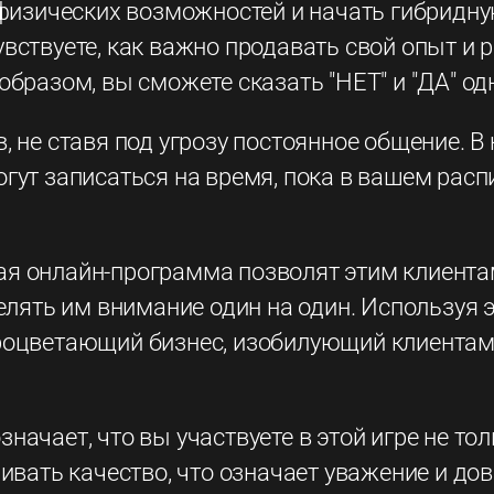
х физических возможностей и начать гибридн
вствуете, как важно продавать свой опыт и 
образом, вы сможете сказать "НЕТ" и "ДА" о
, не ставя под угрозу постоянное общение. 
огут записаться на время, пока в вашем рас
я онлайн-программа позволят этим клиента
делять им внимание один на один. Используя 
процветающий бизнес, изобилующий клиента
ачает, что вы участвуете в этой игре не тол
ивать качество, что означает уважение и дове