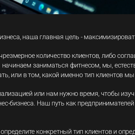
знеса, наша главная цель - максимизироват
 чрезмерное количество клиентов, либо согла
начинаем заниматься фитнесом, мы, естестве
, или в том, какой именно тип клиентов мы
ализацией или нам нужно время, чтобы изуч
с-бизнеса. Наш путь как предпринимателей -
ы определите конкретный тип клиентов и опр