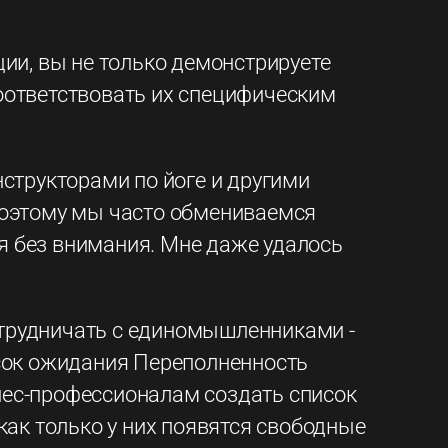
ии, вы не только демонстрируете
соответствовать их специфическим
структорами по йоге и другими
Поэтому мы часто обмениваемся
ся без внимания. Мне даже удалось
сотрудничать с единомышленниками -
ок ожидания Переполненность
тнес-профессионалам создать список
как только у них появятся свободные