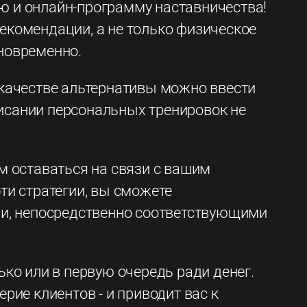
ую и онлайн-программу наставничества!
рекомендации, а не только физическое
дновременно.
В качестве альтернативы можно ввести
писании персональных тренировок не
м оставаться на связи с вашим
эти стратегии, вы сможете
ми, непосредственно соответствующими
ько или в первую очередь ради денег.
рие клиентов - и приводит вас к