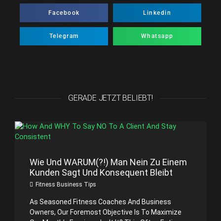
Facebook
Linkedin
Telegram
Whatsapp
GERADE JETZT BELIEBT!
Wie Und WARUM(?!) Man Nein Zu Einem
Kunden Sagt Und Konsequent Bleibt
Fitness Business Tips
As Seasoned Fitness Coaches And Business
Owners, Our Foremost Objective Is To Maximize