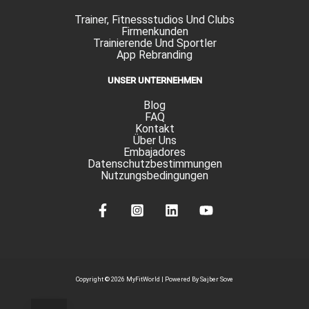
Trainer, Fitnessstudios Und Clubs
Firmenkunden
Trainierende Und Sportler
App Rebranding
UNSER UNTERNEHMEN
Blog
FAQ
Kontakt
Über Uns
Embajadores
Datenschutzbestimmungen
Nutzungsbedingungen
Copyright © 2026 MyFitWorld |
Powered By Sajber Sove