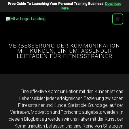
Zum
Free Guide To Launching Your Personal Training Business!
Download
Inhalt
Here
Springen
VERBESSERUNG DER KOMMUNIKATION
MIT KUNDEN: EIN UMFASSENDER
LEITFADEN FÜR FITNESSTRAINER
Eine effektive Kommunikation mit den Kunden ist das
Lebenselixier jeder erfolgreichen Beziehung zwischen
Fitnesstrainer und Kunde. Sie ist die Grundlage, auf der
Vertrauen, Motivation und Fortschritt aufgebaut werden. In
diesem Blogbeitrag werden wir uns näher mit der Kunst der
Kommunikation befassen und eine Reihe von Strategien