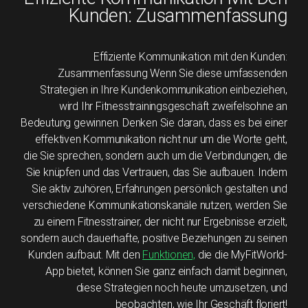
Kunden: Zusammenfassung
Effiziente Kommunikation mit den Kunden:
Zusammenfassung Wenn Sie diese umfassenden
Strategien in Ihre Kundenkommunikation einbeziehen,
wird Ihr Fitnesstrainingsgeschäft zweifelsohne an
Bedeutung gewinnen. Denken Sie daran, dass es bei einer
effektiven Kommunikation nicht nur um die Worte geht,
die Sie sprechen, sondern auch um die Verbindungen, die
Sie knüpfen und das Vertrauen, das Sie aufbauen. Indem
Sie aktiv zuhören, Erfahrungen persönlich gestalten und
verschiedene Kommunikationskanäle nutzen, werden Sie
zu einem Fitnesstrainer, der nicht nur Ergebnisse erzielt,
sondern auch dauerhafte, positive Beziehungen zu seinen
Kunden aufbaut. Mit den
Funktionen,
die die MyFitWorld-
App bietet, können Sie ganz einfach damit beginnen,
diese Strategien noch heute umzusetzen, und
beobachten, wie Ihr Geschäft floriert!