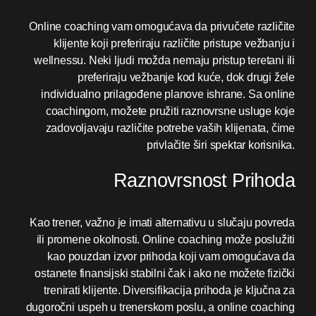
Online coaching vam omogućava da privučete različite
klijente koji preferiraju različite pristupe vežbanju i
wellnessu. Neki ljudi možda nemaju pristup teretani ili
preferiraju vežbanje kod kuće, dok drugi žele
individualno prilagođene planove ishrane. Sa online
coachingom, možete pružiti raznovrsne usluge koje
zadovoljavaju različite potrebe vaših klijenata, čime
privlačite širi spektar korisnika.
Raznovrsnost Prihoda
Kao trener, važno je imati alternativu u slučaju povreda
ili promene okolnosti. Online coaching može poslužiti
kao pouzdan izvor prihoda koji vam omogućava da
ostanete finansijski stabilni čak i ako ne možete fizički
trenirati klijente. Diversifikacija prihoda je ključna za
dugoročni uspeh u trenerskom poslu, a online coaching