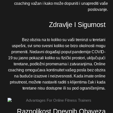
coaching važan i kako može dopuniti i unaprediti vaše
poslovanje.
Zdravlje I Sigurnost
Bez obzira na to koliko su vaši treninzi u teretani
uspešni, svi smo svesni koliko se brzo okolnosti mogu
promeniti. Nedavni događaji poput pandemije COVID-
19 su jasno pokazali koliko su fizički prostori, uključujući
teretane, podložni promenama i zatvaranjima. Online
coaching omogućava kontinuitet vašeg posla bez obzira
na buduće izazove i neizvesnosti. Kada imate online
prisutnost, možete nastaviti raditi s klijentima čak i kada
teretane nisu dostupne ili su pod ograničenjima.
Raznolikost Dnevnih Obaveza