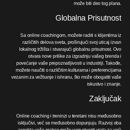
može biti deo tog plana.
Globalna Prisutnost
Sa online coachingom, možete raditi s klijentima iz
različitih delova sveta, proširujući svoj uticaj izvan
lokalnog tržišta i stvarajući globalnu prisutnost. Ovo
otvara nove prilike za izgradnju vašeg brenda i
povećanje vaše prepoznatljivosti u industriji. Takođe,
možete naučiti o različitim kulturama i preferencijama
vezanim za vežbanje i ishranu, što može obogatiti vaše
iskustvo i znanje.
Zaključak
Online coaching i treninzi u teretani nisu međusobno
isključivi, već se međusobno dopunjuju. Razvoj oba
aspekta vaše prakse može vam otvoriti vrata za veći