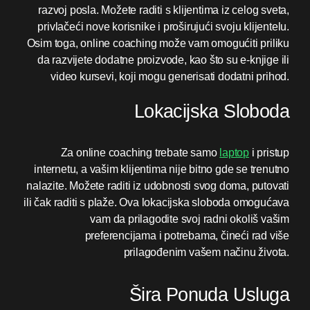
razvoj posla. Možete raditi s klijentima iz celog sveta,
privlačeći nove korisnike i proširujući svoju klijentelu.
Osim toga, online coaching može vam omogućiti priliku
da razvijete dodatne proizvode, kao što su e-knjige ili
video kursevi, koji mogu generisati dodatni prihod.
Lokacijska Sloboda
Za online coaching trebate samo
laptop
i pristup
internetu, a vašim klijentima nije bitno gde se trenutno
nalazite. Možete raditi iz udobnosti svog doma, putovati
ili čak raditi s plaže. Ova lokacijska sloboda omogućava
vam da prilagodite svoj radni okoliš vašim
preferencijama i potrebama, čineći rad više
prilagođenim vašem načinu života.
Šira Ponuda Usluga