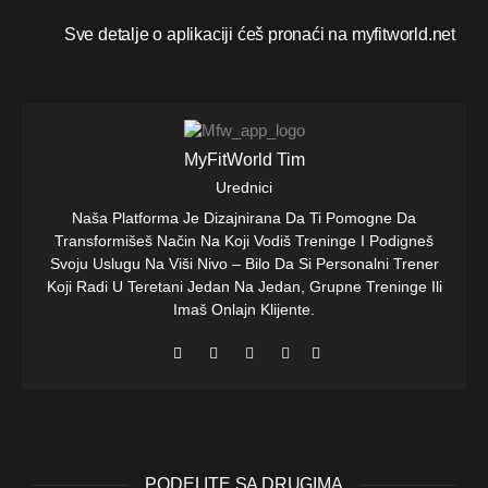
Sve detalje o aplikaciji ćeš pronaći na myfitworld.net
MyFitWorld Tim
Urednici
Naša Platforma Je Dizajnirana Da Ti Pomogne Da
Transformišeš Način Na Koji Vodiš Treninge I Podigneš
Svoju Uslugu Na Viši Nivo – Bilo Da Si Personalni Trener
Koji Radi U Teretani Jedan Na Jedan, Grupne Treninge Ili
Imaš Onlajn Klijente.
PODELITE SA DRUGIMA