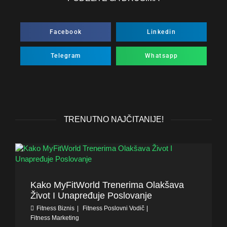
Facebook
Linkedin
Telegram
Whatsapp
TRENUTNO NAJČITANIJE!
Kako MyFitWorld Trenerima Olakšava
Život I Unapređuje Poslovanje
Fitness Biznis
Fitness Poslovni Vodič
Fitness Marketing