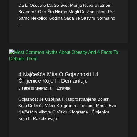
Da Li Osećate Da Se Svet Menja Neverovatnom
Brzinom? Ono Što Nismo Mogli Da Zamislimo Pre
Samo Nekoliko Godina Sada Je Sasvim Normalno
...
4 Najčešća Mita O Gojaznosti I 4
Činjenice Koje Ih Demantuju
Fitness Motivacija
Zdravlje
Gojaznost Je Ozbiljna I Rasprostranjena Bolest
Koju Definišu Višak Kilograma I Telesne Masti. Evo
Najčešćih Mitova O Višku Kilograma I Činjenica
Koje Ih Razotkrivaju.