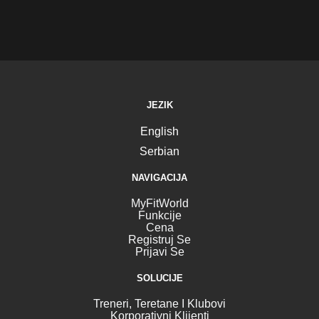
JEZIK
English
Serbian
NAVIGACIJA
MyFitWorld
Funkcije
Cena
Registruj Se
Prijavi Se
SOLUCIJE
Treneri, Teretane I Klubovi
Korporativni Klijenti