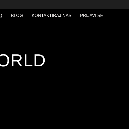
Q
BLOG
KONTAKTIRAJ NAS
PRIJAVI SE
ORLD