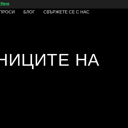
 Here
ЪПРОСИ
БЛОГ
СВЪРЖЕТЕ СЕ С НАС
НИЦИТЕ НА