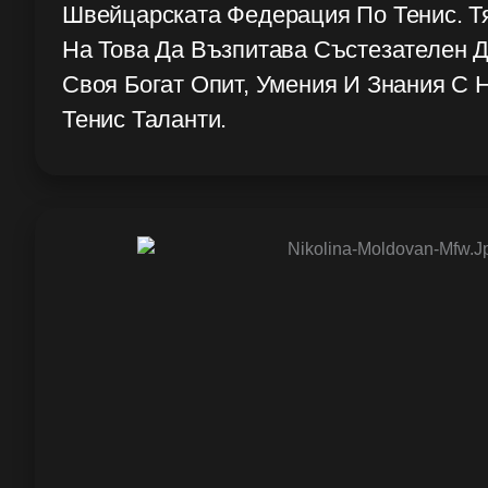
Швейцарската Федерация По Тенис. Т
На Това Да Възпитава Състезателен 
Своя Богат Опит, Умения И Знания С
Тенис Таланти.