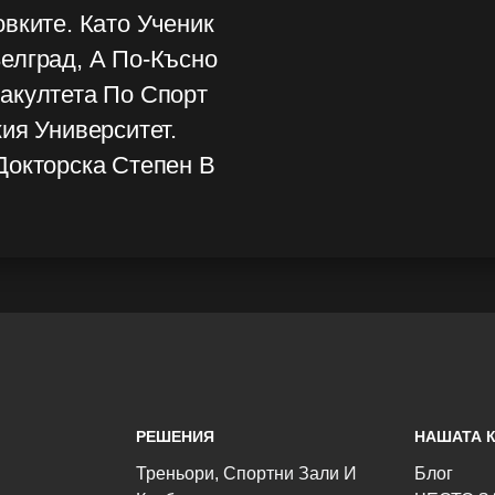
вките. Като Ученик
елград, А По-Късно
акултета По Спорт
ия Университет.
Докторска Степен В
РЕШЕНИЯ
НАШАТА 
Треньори, Спортни Зали И
Блог