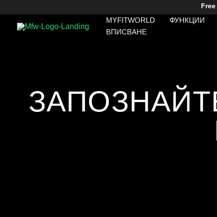
Skip
Free
To
MYFITWORLD
ФУНКЦИИ
Content
ВПИСВАНЕ
ЗАПОЗНАЙТ