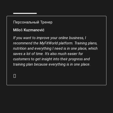
Персональный Тренер
Miloš Kuzmanović
If you want to improve your online business, I
recommend the MyFitWorld platform. Training plans,
nutrition and everything I need is in one place, which
saves a lot of time. It's also much easier for
customers to get insight into their progress and
training plan because everything is in one place.