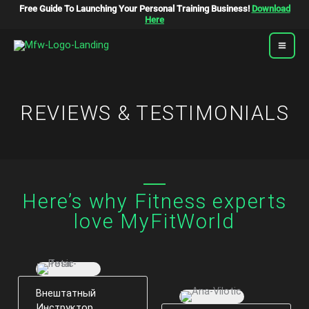
Перейти
Free Guide To Launching Your Personal Training Business!
Download
К
Here
Содержимому
REVIEWS & TESTIMONIALS
Here’s why Fitness experts
love MyFitWorld
Внештатный
Инструктор