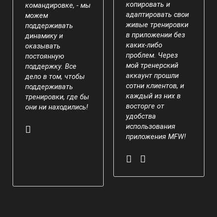
копировать и
командировке, - мы
адаптировать свои
можем
живые тренировки
поддерживать
в приложении без
динамику и
каких-либо
оказывать
проблем. Через
постоянную
мой тренерский
поддержку. Все
аккаунт прошли
дело в том, чтобы
сотни клиентов, и
поддерживать
каждый из них в
тренировки, где бы
восторге от
они ни находились!
удобства
использования
приложения MFW!