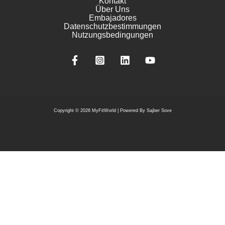
Kontakt
Über Uns
Embajadores
Datenschutzbestimmungen
Nutzungsbedingungen
Copyright © 2026 MyFitWorld |
Powered By Sajber Sove